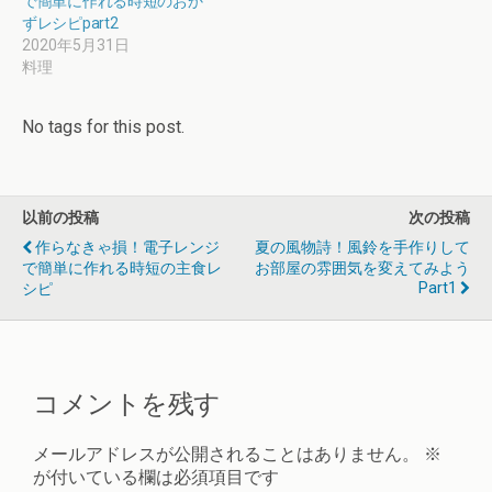
で簡単に作れる時短のおか
ずレシピpart2
2020年5月31日
料理
No tags for this post.
以前の投稿
次の投稿
作らなきゃ損！電子レンジ
夏の風物詩！風鈴を手作りして
で簡単に作れる時短の主食レ
お部屋の雰囲気を変えてみよう
Part1
シピ
コメントを残す
メールアドレスが公開されることはありません。
※
が付いている欄は必須項目です