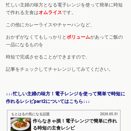
忙しい主婦の味方となる電子レンジを使って簡単に時短
で作れる主食は
オムライス
です。
この他にカレーライスやチャーハンなど、
おかずがなくてもしっかりと
ボリューム
があってご飯の
一品になるものを
時短で完成させることができますので、
記事をチェックしてチャレンジしてみてください。
↓↓↓忙しい主婦の味方！電子レンジを使って簡単で時短に
作れるレシピpart2についてはこちら↓↓↓
もとはるの気になる話題
2020.05.31
作らなきゃ損！電子レンジで簡単に作れ
る時短の主食レシピ