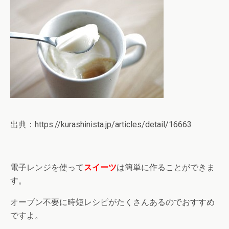
出典：https://kurashinista.jp/articles/detail/16663
電子レンジを使って
スイーツ
は簡単に作ることができま
す。
オーブン不要に時短レシピがたくさんあるのでおすすめ
ですよ。