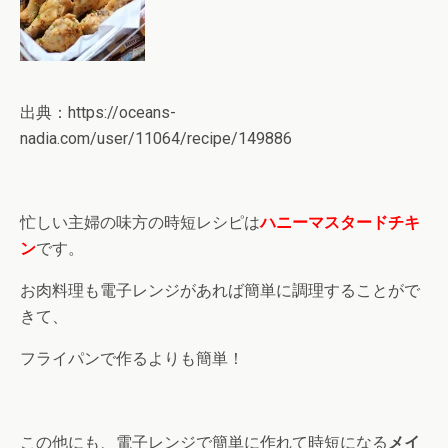
出典：https://oceans-
nadia.com/user/11064/recipe/149886
忙しい主婦の味方の時短レシピは
ハニーマスタードチキ
ン
です。
お肉料理も電子レンジがあれば簡単に調理することがで
きて、
フライパンで作るよりも簡単！
この他にも、電子レンジで簡単に作れて時短になる
メイ