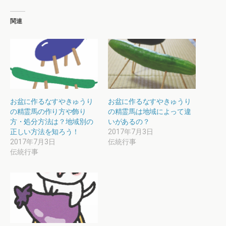
関連
お盆に作るなすやきゅうり
お盆に作るなすやきゅうり
の精霊馬の作り方や飾り
の精霊馬は地域によって違
方・処分方法は？地域別の
いがあるの？
正しい方法を知ろう！
2017年7月3日
2017年7月3日
伝統行事
伝統行事