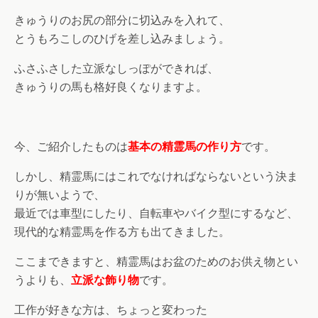
きゅうりのお尻の部分に切込みを入れて、
とうもろこしのひげを差し込みましょう。
ふさふさした立派なしっぽができれば、
きゅうりの馬も格好良くなりますよ。
今、ご紹介したものは
基本の精霊馬の作り方
です。
しかし、精霊馬にはこれでなければならないという決ま
りが無いようで、
最近では車型にしたり、自転車やバイク型にするなど、
現代的な精霊馬を作る方も出てきました。
ここまできますと、精霊馬はお盆のためのお供え物とい
うよりも、
立派な飾り物
です。
工作が好きな方は、ちょっと変わった