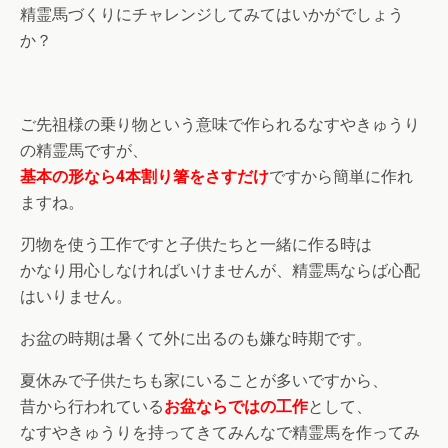
精霊馬づくりにチャレンジしてみてはいかがでしょう
か？
ご先祖様の乗り物という意味で作られるなすやきゅうり
の精霊馬ですが、
基本の形なら4本割り箸をさすだけ
ですから簡単に作れ
ますね。
刃物を使う工作ですと子供たちと一緒に作る時は
かなり用心しなければいけませんが、精霊馬ならば心配
はいりません。
お盆の時期は暑くて外に出るのも嫌な時期です。
夏休みで子供たちも家にいることが多いですから、
昔から行われている
お盆ならではの工作
として、
なすやきゅうりを持ってきてみんなで精霊馬を作ってみ