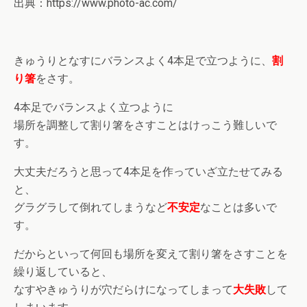
出典：https://www.photo-ac.com/
きゅうりとなすにバランスよく4本足で立つように、
割
り箸
をさす。
4本足でバランスよく立つように
場所を調整して割り箸をさすことはけっこう難しいで
す。
大丈夫だろうと思って4本足を作っていざ立たせてみる
と、
グラグラして倒れてしまうなど
不安定
なことは多いで
す。
だからといって何回も場所を変えて割り箸をさすことを
繰り返していると、
なすやきゅうりが穴だらけになってしまって
大失敗
して