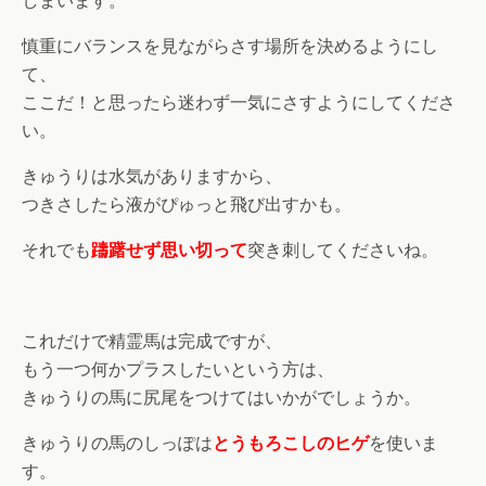
しまいます。
慎重にバランスを見ながらさす場所を決めるようにし
て、
ここだ！と思ったら迷わず一気にさすようにしてくださ
い。
きゅうりは水気がありますから、
つきさしたら液がぴゅっと飛び出すかも。
それでも
躊躇せず思い切って
突き刺してくださいね。
これだけで精霊馬は完成ですが、
もう一つ何かプラスしたいという方は、
きゅうりの馬に尻尾をつけてはいかがでしょうか。
きゅうりの馬のしっぽは
とうもろこしのヒゲ
を使いま
す。