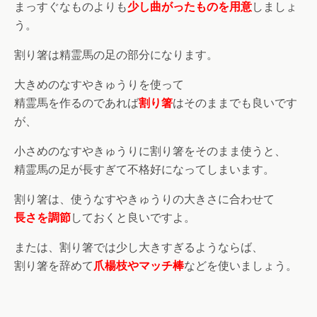
まっすぐなものよりも
少し曲がったものを用意
しましょ
う。
割り箸は精霊馬の足の部分になります。
大きめのなすやきゅうりを使って
精霊馬を作るのであれば
割り箸
はそのままでも良いです
が、
小さめのなすやきゅうりに割り箸をそのまま使うと、
精霊馬の足が長すぎて不格好になってしまいます。
割り箸は、使うなすやきゅうりの大きさに合わせて
長さを調節
しておくと良いですよ。
または、割り箸では少し大きすぎるようならば、
割り箸を辞めて
爪楊枝やマッチ棒
などを使いましょう。