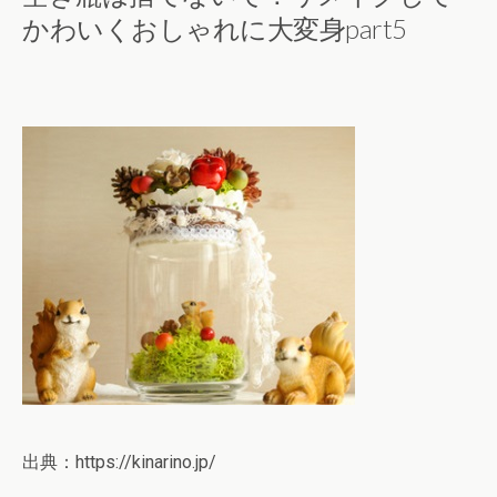
かわいくおしゃれに大変身part5
出典：https://kinarino.jp/