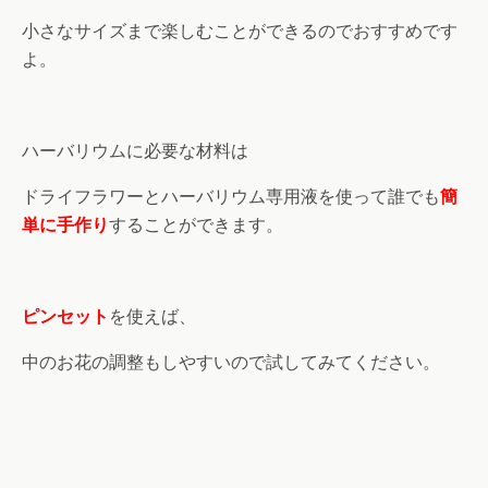
小さなサイズまで楽しむことができるのでおすすめです
よ。
ハーバリウムに必要な材料は
ドライフラワーとハーバリウム専用液を使って誰でも
簡
単に手作り
することができます。
ピンセット
を使えば、
中のお花の調整もしやすいので試してみてください。