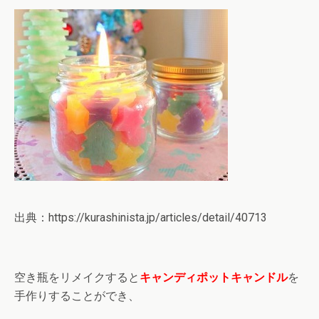
出典：https://kurashinista.jp/articles/detail/40713
空き瓶をリメイクすると
キャンディポットキャンドル
を
手作りすることができ、