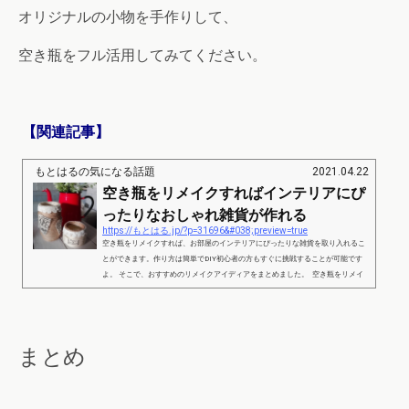
オリジナルの小物を手作りして、
空き瓶をフル活用してみてください。
【関連記事】
もとはるの気になる話題
2021.04.22
空き瓶をリメイクすればインテリアにぴ
ったりなおしゃれ雑貨が作れる
https://もとはる.jp/?p=31696&#038;preview=true
空き瓶をリメイクすれば、お部屋のインテリアにぴったりな雑貨を取り入れるこ
とができます。作り方は簡単でDIY初心者の方もすぐに挑戦することが可能です
よ。 そこで、おすすめのリメイクアイディアをまとめました。 空き瓶をリメイ
クすればインテリアにぴったりなおしゃれ雑貨が作れるpart1 出典：https://kinarin
o.jp/ 空き瓶をリメイクするとおしゃれなインテリア雑貨を簡単に手作りすること
ができます。空き瓶の周りに使う素材を工夫するだけで、オリジナルのデザイン
にすることが可能ですよ。 ま...
まとめ