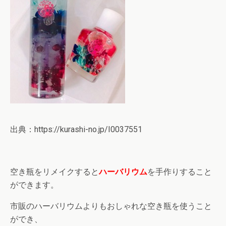
出典：https://kurashi-no.jp/I0037551
空き瓶をリメイクすると
ハーバリウム
を手作りすること
ができます。
市販のハーバリウムよりもおしゃれな空き瓶を使うこと
ができ、