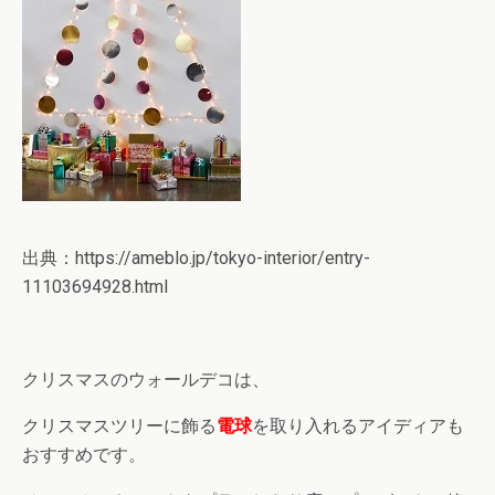
出典：https://ameblo.jp/tokyo-interior/entry-
11103694928.html
クリスマスのウォールデコは、
クリスマスツリーに飾る
電球
を取り入れるアイディアも
おすすめです。