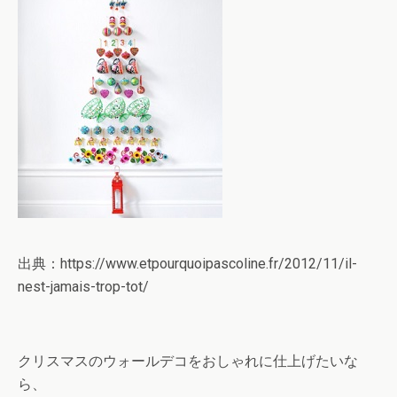
出典：https://www.etpourquoipascoline.fr/2012/11/il-
nest-jamais-trop-tot/
クリスマスのウォールデコをおしゃれに仕上げたいな
ら、