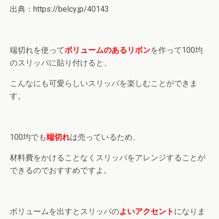
出典：https://belcy.jp/40143
端切れを使って
ボリュームのあるリボン
を作って100均
のスリッパに貼り付けると、
こんなにも可愛らしいスリッパを楽しむことができま
す。
100均でも
端切れ
は売っているため、
材料費をかけることなくスリッパをアレンジすることが
できるのでおすすめですよ。
ボリュームを出すとスリッパの
よいアクセント
になりま