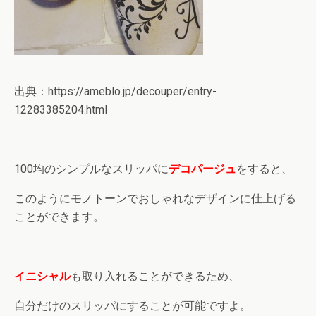
出典：https://ameblo.jp/decouper/entry-
12283385204.html
100均のシンプルなスリッパに
デコパージュ
をすると、
このようにモノトーンでおしゃれなデザインに仕上げる
ことができます。
イニシャル
も取り入れることができるため、
自分だけのスリッパにすることが可能ですよ。