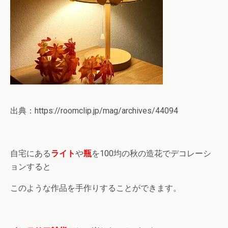
出典：https://roomclip.jp/mag/archives/44094
自宅にある
ライト
や
瓶
を100均の秋の造花でデコレーシ
ョンすると
このような作品を手作りすることができます。