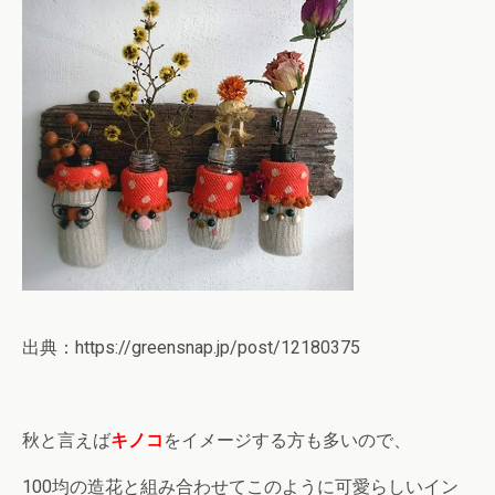
出典：https://greensnap.jp/post/12180375
秋と言えば
キノコ
をイメージする方も多いので、
100均の造花と組み合わせてこのように可愛らしいイン