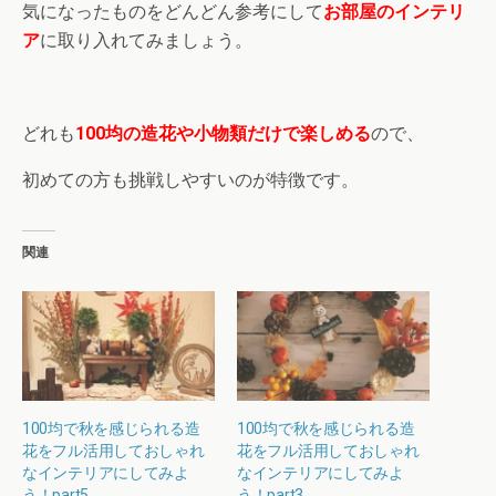
気になったものをどんどん参考にして
お部屋のインテリ
ア
に取り入れてみましょう。
どれも
100均の造花や小物類だけで楽しめる
ので、
初めての方も挑戦しやすいのが特徴です。
関連
100均で秋を感じられる造
100均で秋を感じられる造
花をフル活用しておしゃれ
花をフル活用しておしゃれ
なインテリアにしてみよ
なインテリアにしてみよ
う！part5
う！part3