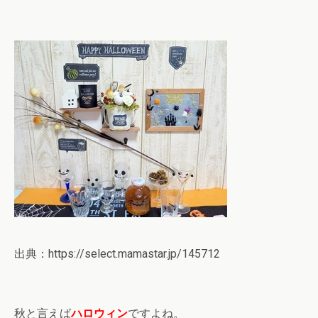
出典：https://select.mamastar.jp/145712
秋と言えば
ハロウィン
ですよね。