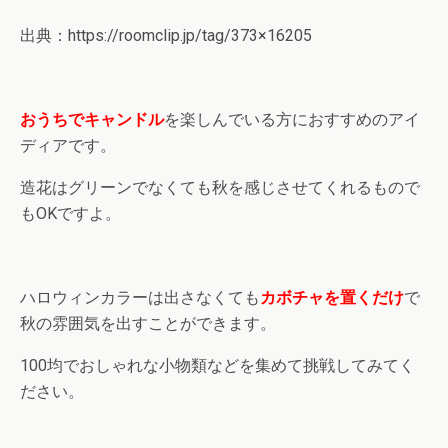
出典：https://roomclip.jp/tag/373×16205
おうちでキャンドル
を楽しんでいる方におすすめのアイ
ディアです。
造花はグリーンでなくても秋を感じさせてくれるもので
もOKですよ。
ハロウィンカラーは出さなくても
カボチャを置くだけ
で
秋の雰囲気を出すことができます。
100均でおしゃれな小物類などを集めて挑戦してみてく
ださい。