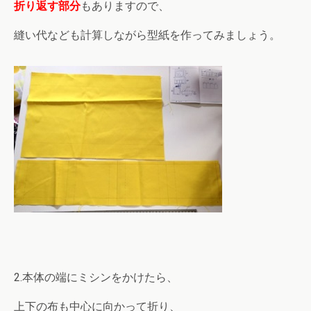
折り返す部分
もありますので、
縫い代なども計算しながら型紙を作ってみましょう。
2.本体の端にミシンをかけたら、
上下の布も中心に向かって折り、