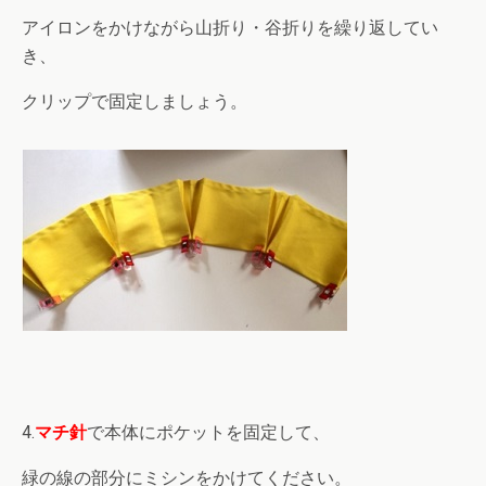
アイロンをかけながら山折り・谷折りを繰り返してい
き、
クリップで固定しましょう。
4.
マチ針
で本体にポケットを固定して、
緑の線の部分にミシンをかけてください。