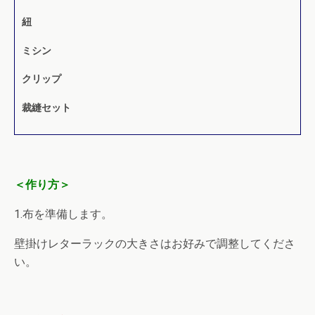
紐
ミシン
クリップ
裁縫セット
＜作り方＞
1.布を準備します。
壁掛けレターラックの大きさはお好みで調整してくださ
い。