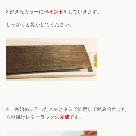
3.好きなカラーに
ペイント
をしていきます。
しっかりと乾かしてください。
4.一番始めに作った木材とネジで固定して組み合わせた
ら壁掛けレターラックの
完成
です。