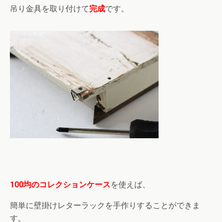
吊り金具を取り付けて
完成
です。
100均のコレクションケース
を使えば、
簡単に壁掛けレターラックを手作りすることができま
す。