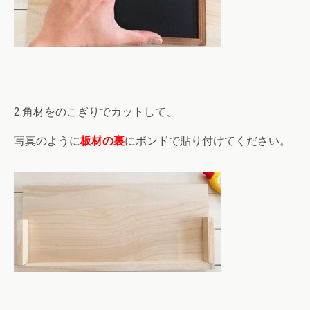
2.角材をのこぎりでカットして、
写真のように
板材の裏
にボンドで貼り付けてください。