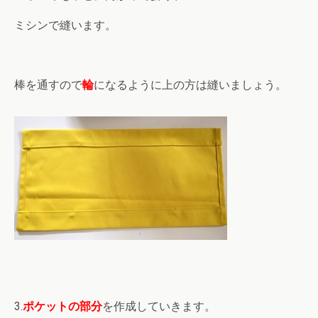
ミシンで縫います。
棒を通すので
輪
になるように上の方は縫いましょう。
3.
ポケットの部分
を作成していきます。