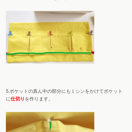
5.ポケットの真ん中の部分にもミシンをかけてポケット
に
仕切り
を作ります。