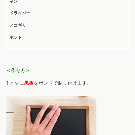
ネジ
ドライバー
ノコギリ
ボンド
＜作り方＞
1.木材に
黒板
をボンドで貼り付けます。