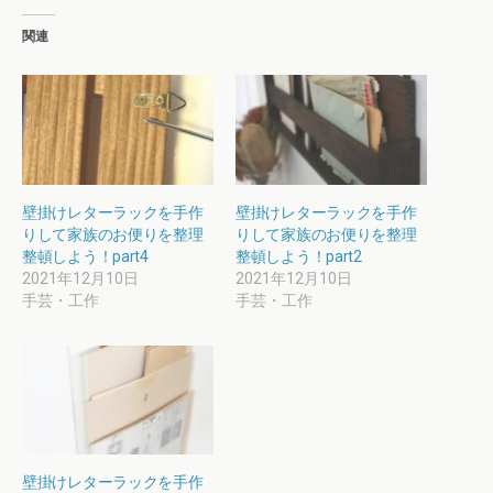
関連
壁掛けレターラックを手作
壁掛けレターラックを手作
りして家族のお便りを整理
りして家族のお便りを整理
整頓しよう！part4
整頓しよう！part2
2021年12月10日
2021年12月10日
手芸・工作
手芸・工作
壁掛けレターラックを手作