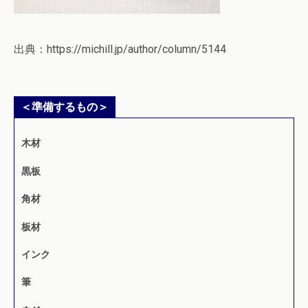
出典：https://michill.jp/author/column/5144
＜準備するもの＞
木材
黒板
角材
板材
インク
筆