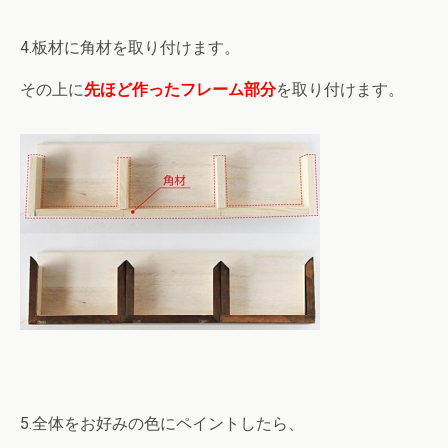
4.板材に角材を取り付けます。
その上に
先ほど作ったフレーム部分
を取り付けます。
5.全体をお好みの色にペイントしたら、