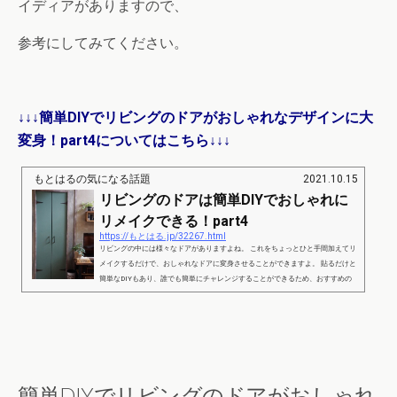
イディアがありますので、
参考にしてみてください。
↓↓↓簡単DIYでリビングのドアがおしゃれなデザインに大
変身！part4についてはこちら↓↓↓
もとはるの気になる話題
2021.10.15
リビングのドアは簡単DIYでおしゃれに
リメイクできる！part4
https://もとはる.jp/32267.html
リビングの中には様々なドアがありますよね。 これをちょっとひと手間加えてリ
メイクするだけで、おしゃれなドアに変身させることができますよ。 貼るだけと
簡単なDIYもあり、誰でも簡単にチャレンジすることができるため、おすすめの
アイディアをご紹介します。 リビングのドアは簡単DIYでおしゃれにリメイクで
きる！part1 出典：https://limia.jp/idea/68977/ クローゼットの扉も部品をばらして
リメイクすると、扉を2つにすることができ、よりリビングをおしゃれにするこ
とができます。 お部屋...
簡単DIYでリビングのドアがおしゃれ