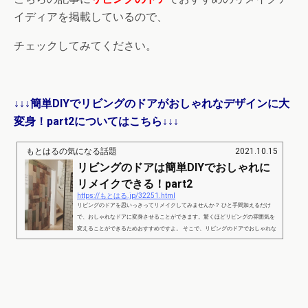
イディアを掲載しているので、
チェックしてみてください。
↓↓↓簡単DIYでリビングのドアがおしゃれなデザインに大
変身！part2についてはこちら↓↓↓
もとはるの気になる話題
2021.10.15
リビングのドアは簡単DIYでおしゃれに
リメイクできる！part2
https://もとはる.jp/32251.html
リビングのドアを思いっきってリメイクしてみませんか？ ひと手間加えるだけ
で、おしゃれなドアに変身させることができます。驚くほどリビングの雰囲気を
変えることができるためおすすめですよ。 そこで、リビングのドアでおしゃれな
デザインのアイディアをご紹介します。 リビングのドアは簡単DIYでおしゃれに
リメイクできる！part1 出典：https://makit.jp/03171/ リビングのドアをリメイク
するならマスキングテープを活用するのもおすすめです。DIY初心者の方でも簡
単な作業で、貼り付けるだけでオ...