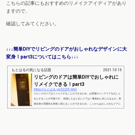
こちらの記事にもおすすめのリメイクアイディアがあり
ますので、
確認してみてください。
↓↓↓簡単DIYでリビングのドアがおしゃれなデザインに大
変身！part3についてはこちら↓↓↓
もとはるの気になる話題
2021.10.15
リビングのドアは簡単DIYでおしゃれに
リメイクできる！part3
https://もとはる.jp/32259.html
リビングのドアはリメイクすることができるため、お部屋のインテリアをおしゃ
れにすることが可能です。 部屋に入るときにドアは一番初めに目に入るもの。部
屋全体の雰囲気を簡単に変えることができるため、ここからはおしゃれなドアに
リメイクできるアイディアをご紹介します。 リビングのドアは簡単DIYでおしゃ
れにリメイクできる！part1 出典：https://www.homify.jp/ リビングのドアを黒く
ペイントしたり黒板の塗料を使うと、チョークで模様を描いたりメッセージボー
ド感覚で楽しむことができるのでおす...