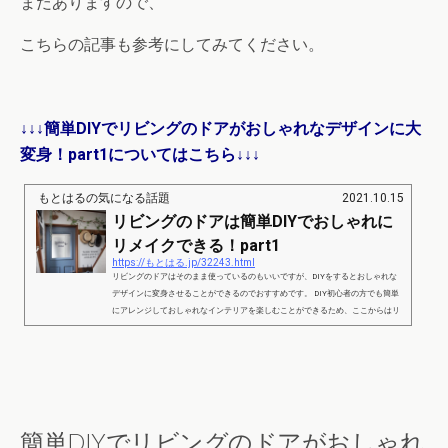
まだありますので、
こちらの記事も参考にしてみてください。
↓↓↓簡単DIYでリビングのドアがおしゃれなデザインに大
変身！part1についてはこちら↓↓↓
もとはるの気になる話題
2021.10.15
リビングのドアは簡単DIYでおしゃれに
リメイクできる！part1
https://もとはる.jp/32243.html
リビングのドアはそのまま使っているのもいいですが、DIYをするとおしゃれな
デザインに変身させることができるのでおすすめです。 DIY初心者の方でも簡単
にアレンジしておしゃれなインテリアを楽しむことができるため、ここからはリ
ビングのドアでおすすめのリメイクアイディアをご紹介します。 リビングのドア
は簡単DIYでおしゃれにリメイクできる！part1 出典：https://handiy-life.com/5000
yen_door/ シンプルなドアに木材を取り付けてペイントしたり、ステッカーを貼り
付けることでリビングのドアを簡単...
簡単DIYでリビングのドアがおしゃれ