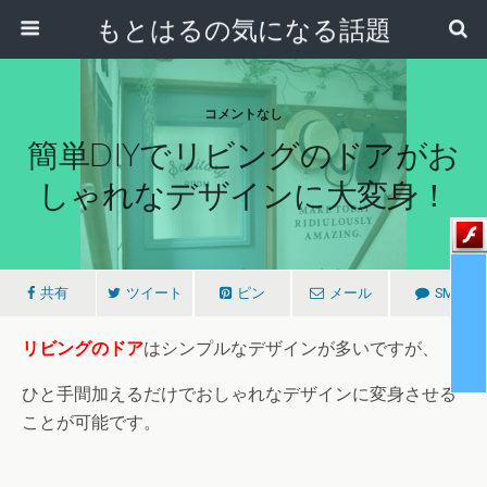
もとはるの気になる話題
コメントなし
簡単DIYでリビングのドアがお
しゃれなデザインに大変身！
共有
ツイート
ピン
メール
SMS
リビングのドア
はシンプルなデザインが多いですが、
ひと手間加えるだけでおしゃれなデザインに変身させる
ことが可能です。