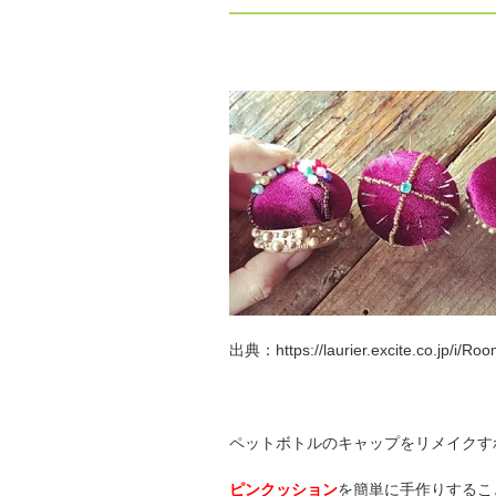
出典：https://laurier.excite.co.jp/i/Ro
ペットボトルのキャップをリメイクす
ピンクッション
を簡単に手作りするこ