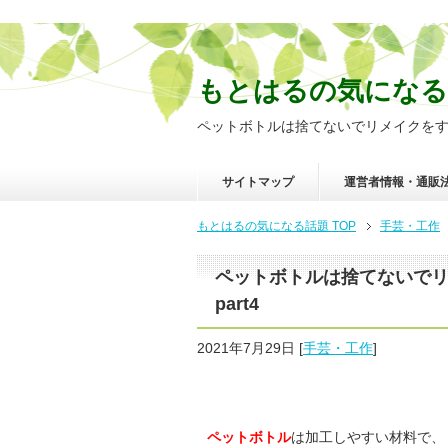
もとはるの気になる
ペットボトルは捨てないでリメイクをすれ
サイトマップ
運営者情報・通販
もとはるの気になる話題
TOP
手芸・工作
ペットボトルは捨てないで
part4
2021年7月29日
[
手芸・工作
]
ペットボトル
は加工しやすい材料で、