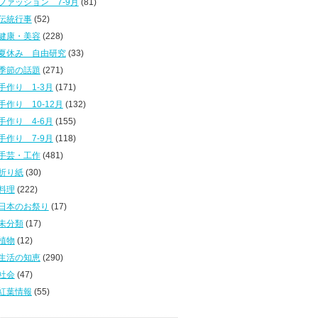
ファッション 7-9月
(81)
伝統行事
(52)
健康・美容
(228)
夏休み 自由研究
(33)
季節の話題
(271)
手作り 1-3月
(171)
手作り 10-12月
(132)
手作り 4-6月
(155)
手作り 7-9月
(118)
手芸・工作
(481)
折り紙
(30)
料理
(222)
日本のお祭り
(17)
未分類
(17)
植物
(12)
生活の知恵
(290)
社会
(47)
紅葉情報
(55)