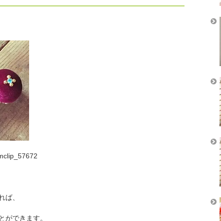
omclip_57672
れば、
とができます。