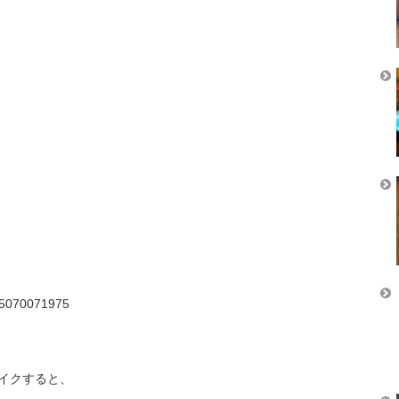
15070071975
イクすると、