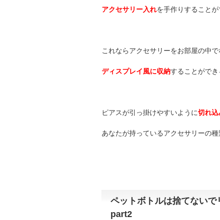
アクセサリー入れ
を手作りすることが
これならアクセサリーをお部屋の中で
ディスプレイ風に収納
することができ
ピアスが引っ掛けやすいように
切れ込
あなたが持っているアクセサリーの種
ペットボトルは捨てないで
part2