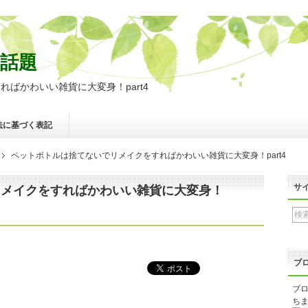
話題
ばかわいい雑貨に大変身！part4
法に基づく表記
ペットボトルは捨てないでリメイクをすればかわいい雑貨に大変身！part4
サ
リメイクをすればかわいい雑貨に大変身！
ブ
ブロ
ちま