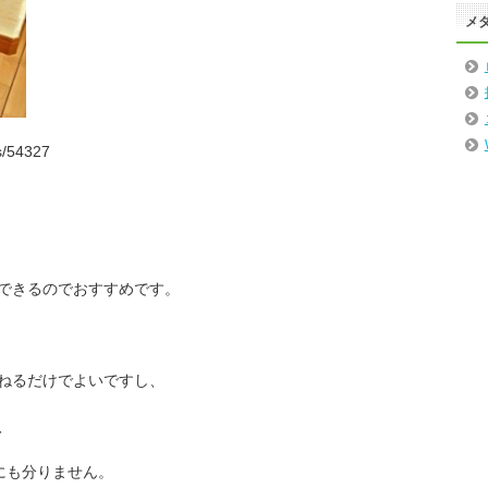
メ
s/54327
できるのでおすすめです。
ねるだけでよいですし、
、
にも分りません。