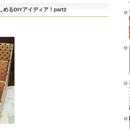
るDIYアイディア！part2