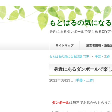
もとはるの気になる
身近にあるダンボールで楽しめるDIYアイ
サイトマップ
運営者情報・通販
もとはるの気になる話題
TOP
手芸・工作
身近にあるダンボールで楽しめ
2021年3月23日
[
手芸・工作
]
ダンボール
は無料でお店からもらうこ