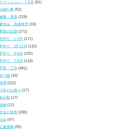
ファッション 7-9月
(81)
伝統行事
(52)
健康・美容
(228)
夏休み 自由研究
(33)
季節の話題
(271)
手作り 1-3月
(171)
手作り 10-12月
(132)
手作り 4-6月
(155)
手作り 7-9月
(118)
手芸・工作
(481)
折り紙
(30)
料理
(222)
日本のお祭り
(17)
未分類
(17)
植物
(12)
生活の知恵
(290)
社会
(47)
紅葉情報
(55)