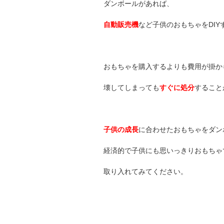
ダンボールがあれば、
自動販売機
など子供のおもちゃをDI
おもちゃを購入するよりも費用が掛か
壊してしまっても
すぐに処分
すること
子供の成長
に合わせたおもちゃをダン
経済的で子供にも思いっきりおもちゃ
取り入れてみてください。