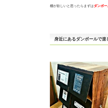
棚が欲しいと思ったらまずは
ダンボー
身近にあるダンボールで楽しめ