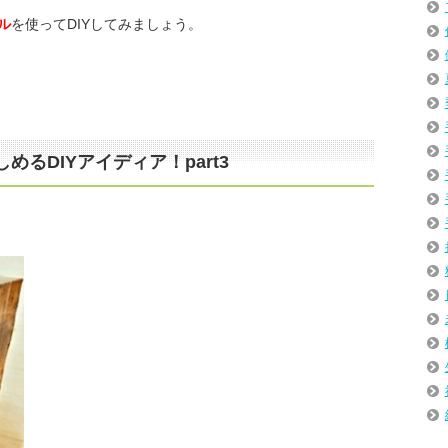
ル
を使ってDIYしてみましょう。
るDIYアイディア！part3