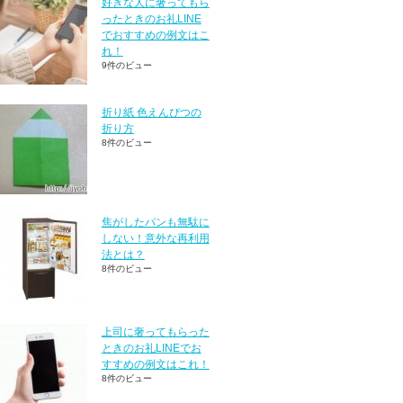
好きな人に奢ってもら
ったときのお礼LINE
でおすすめの例文はこ
れ！
9件のビュー
折り紙 色えんぴつの
折り方
8件のビュー
焦がしたパンも無駄に
しない！意外な再利用
法とは？
8件のビュー
上司に奢ってもらった
ときのお礼LINEでお
すすめの例文はこれ！
8件のビュー