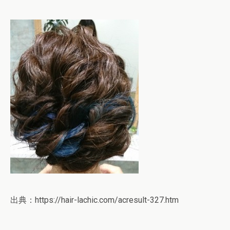
出典：https://hair-lachic.com/acresult-327.htm