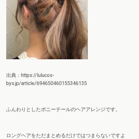
出典：https://lulucos-
bys.jp/article/694650460155346135
ふんわりとしたポニーテールのヘアアレンジです。
ロングヘアをただまとめるだけではつまらないですよ