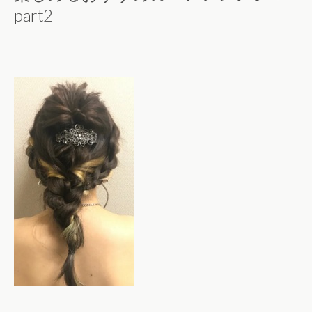
part2