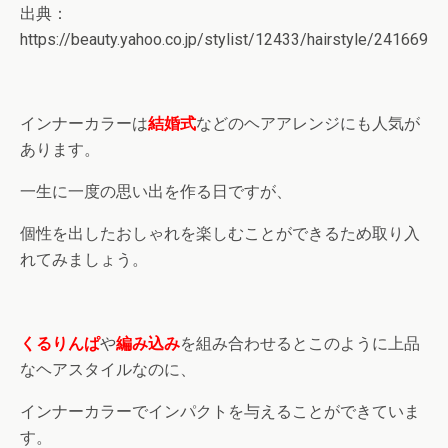
出典：
https://beauty.yahoo.co.jp/stylist/12433/hairstyle/241669
インナーカラーは
結婚式
などのヘアアレンジにも人気が
あります。
一生に一度の思い出を作る日ですが、
個性を出したおしゃれを楽しむことができるため取り入
れてみましょう。
くるりんぱ
や
編み込み
を組み合わせるとこのように上品
なヘアスタイルなのに、
インナーカラーでインパクトを与えることができていま
す。