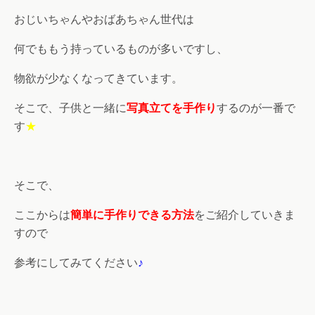
おじいちゃんやおばあちゃん世代は
何でももう持っているものが多いですし、
物欲が少なくなってきています。
そこで、子供と一緒に
写真立てを手作り
するのが一番で
す
★
そこで、
ここからは
簡単に手作りできる方法
をご紹介していきま
すので
参考にしてみてください
♪