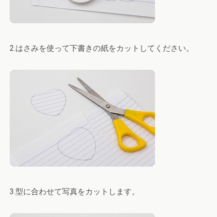
2.はさみを使って下書きの紙をカットしてください。
3.型に合わせて写真をカットします。