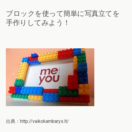
ブロックを使って簡単に写真立てを
手作りしてみよう！
出典：http://vaikokambarys.lt/