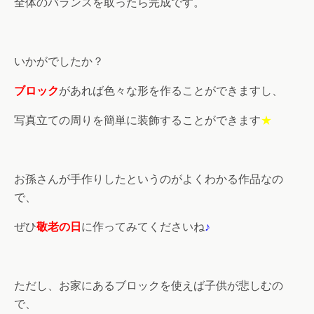
全体のバランスを取ったら完成です。
いかがでしたか？
ブロック
があれば色々な形を作ることができますし、
写真立ての周りを簡単に装飾することができます
★
お孫さんが手作りしたというのがよくわかる作品なの
で、
ぜひ
敬老の日
に作ってみてくださいね
♪
ただし、お家にあるブロックを使えば子供が悲しむの
で、