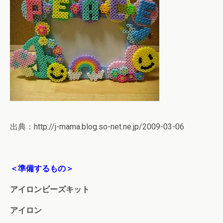
出典：http://j-mama.blog.so-net.ne.jp/2009-03-06
＜準備するもの＞
アイロンビーズキット
アイロン