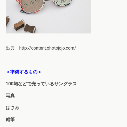
出典：http://content.photojojo.com/
＜準備するもの＞
100
均などで売っているサングラス
写真
はさみ
鉛筆