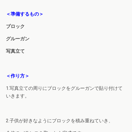
＜準備するもの＞
ブロック
グルーガン
写真立て
＜作り方＞
1.写真立ての周りにブロックをグルーガンで貼り付けて
いきます。
2.子供が好きなようにブロックを積み重ねていき、