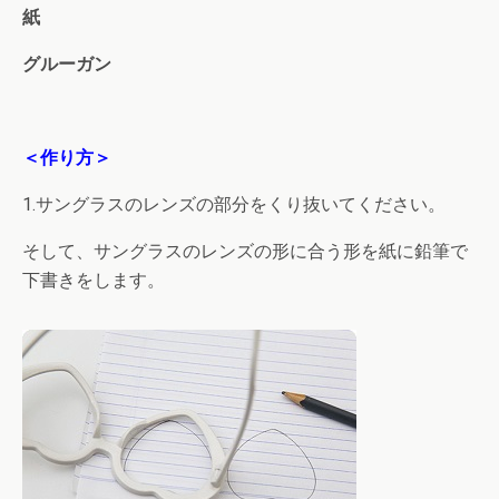
紙
グルーガン
＜作り方＞
1.サングラスのレンズの部分をくり抜いてください。
そして、サングラスのレンズの形に合う形を紙に鉛筆で
下書きをします。