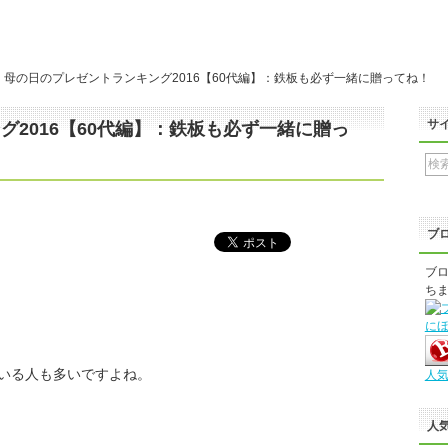
母の日のプレゼントランキング2016【60代編】：鉄板も必ず一緒に贈ってね！
サ
2016【60代編】：鉄板も必ず一緒に贈っ
ブ
ブロ
ちま
に
いる人も多いですよね。
人
人