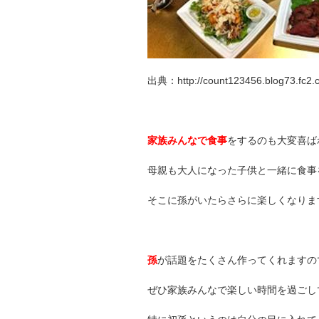
出典：http://count123456.blog73.fc2.c
家族みんなで食事
をするのも大変喜ば
母親も大人になった子供と一緒に食事
そこに孫がいたらさらに楽しくなりま
孫
が話題をたくさん作ってくれますの
ぜひ家族みんなで楽しい時間を過ごし