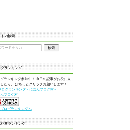
イト内検索
ログランキング
グランキング参加中！ 今日の記事がお役に立
したら、 ぽちっとクリックお願いします！
ほんブログ村
気ブログランキングへ
気記事ランキング