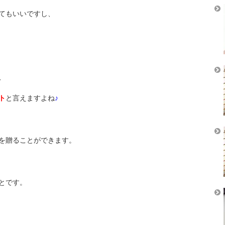
てもいいですし、
、
ト
と言えますよね
♪
を贈ることができます。
とです。