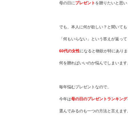
母の日に
プレゼント
を贈りたいと思い
でも、本人に何が欲しい？と聞いても
「何もいらない」という答えが返って
60代の女性
になると物欲が特にありま
何を贈ればいいのか悩んでしまいます
毎年悩むプレゼントなので、
今年は
母の日のプレゼントランキング
選んでみるのも一つの方法と言えます