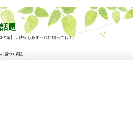
話題
60代編】：鉄板も必ず一緒に贈ってね！
法に基づく表記