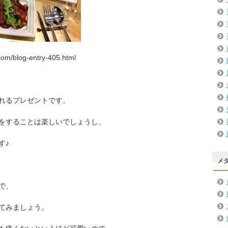
om/blog-entry-405.html
れるプレゼントです。
をすることは楽しいでしょうし、
す
♪
メ
で、
てみましょう。