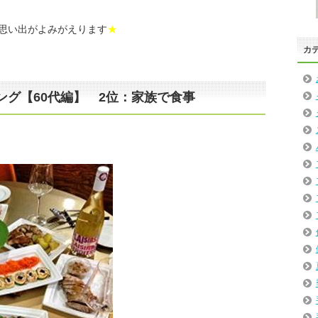
思い出がよみがえります
★
カ
ング【60代編】 2位：家族で食事