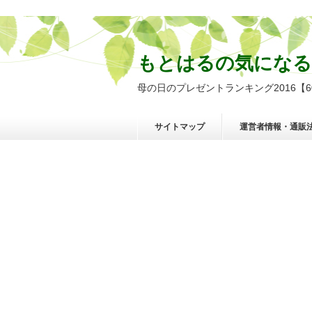
もとはるの気になる
母の日のプレゼントランキング2016【
サイトマップ
運営者情報・通販