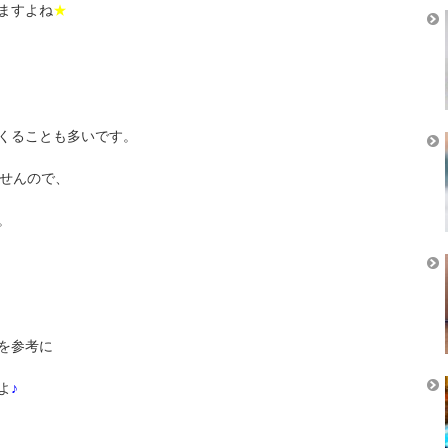
ますよね
★
くることも多いです。
せんので、
。
を参考に
よ
♪