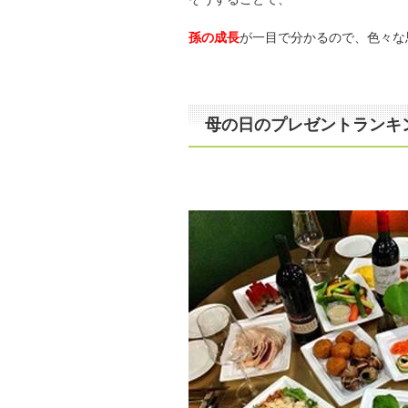
孫の成長
が一目で分かるので、色々な
母の日のプレゼントランキ