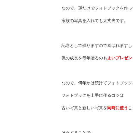
なので、孫だけでフォトブックを作っ
家族の写真を入れても大丈夫です。
記念として残りますので喜ばれますし
孫の成長を毎年贈るのも
よいプレゼン
なので、何年かは続けてフォトブック
フォトブックを上手に作るコツは
古い写真と新しい写真を
同時に使う
こ
そうすることで、