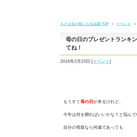
もとはるの気になる話題
TOP
イベント
母の日のプレゼントランキング
てね！
2016年2月23日
[
イベント
]
もうすぐ
母の日
が来るけれど、
今年は何を贈ればいいかな？と悩んで
自分の母親なら何歳であっても