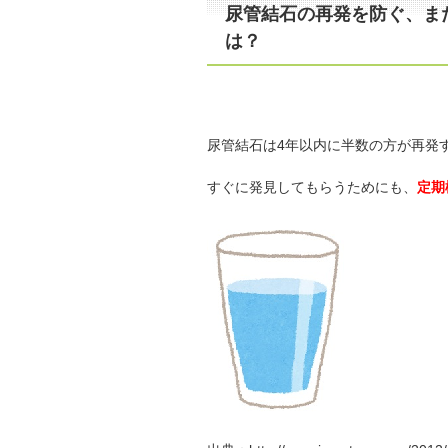
尿管結石の再発を防ぐ、ま
は？
尿管結石は4年以内に半数の方が再発
すぐに発見してもらうためにも、
定期