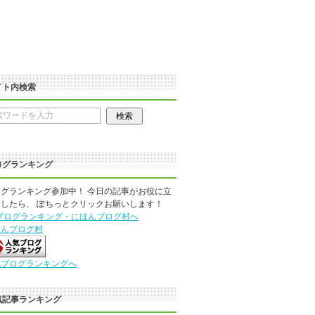
イト内検索
ログランキング
グランキング参加中！ 今日の記事がお役に立
したら、 ぽちっとクリックお願いします！
ほんブログ村
気ブログランキングへ
気記事ランキング