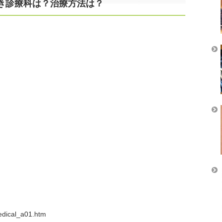
き診療科は？治療方法は？
edical_a01.htm