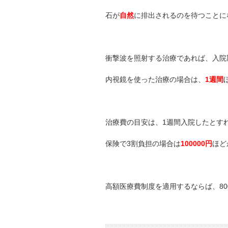
石が
自然
に排出されるのを待つことに
衝撃波を照射する治療であれば、入院
内視鏡を使った治療の場合は、
1週間
治療費の目安は、1週間入院したとすれ
保険で3割負担の場合は
100000円
ほど
高額医療費制度を適用するならば、80