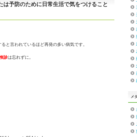
たは予防のために日常生活で気をつけること
すると言われているほど再発の多い病気です。
検診
は忘れずに。
メ