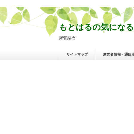
もとはるの気になる
尿管結石
サイトマップ
運営者情報・通販