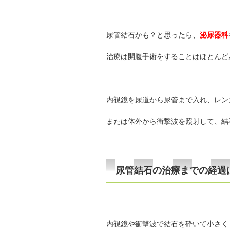
尿管結石かも？と思ったら、
泌尿器科
治療は開腹手術をすることはほとんど
内視鏡を尿道から尿管まで入れ、レン
または体外から衝撃波を照射して、結
尿管結石の治療までの経過
内視鏡や衝撃波で結石を砕いて小さく