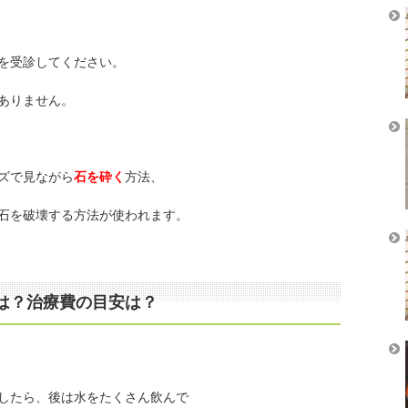
を受診してください。
ありません。
ズで見ながら
石を砕く
方法、
石を破壊する方法が使われます。
は？治療費の目安は？
したら、後は水をたくさん飲んで