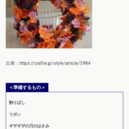
出典：https://craftie.jp/style/article/3984
＜準備するもの＞
割りばし
リボン
ギザギザの刃のはさみ