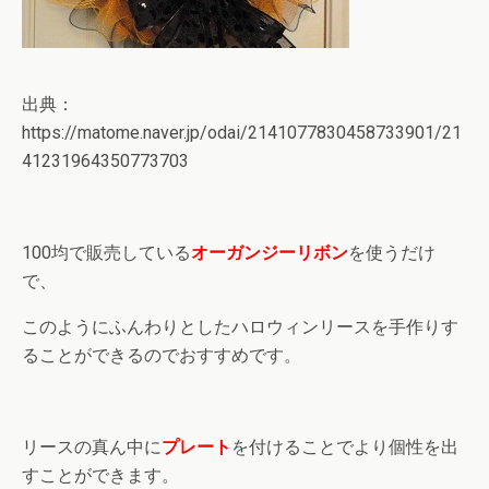
出典：
https://matome.naver.jp/odai/2141077830458733901/21
41231964350773703
100均で販売している
オーガンジーリボン
を使うだけ
で、
このようにふんわりとしたハロウィンリースを手作りす
ることができるのでおすすめです。
リースの真ん中に
プレート
を付けることでより個性を出
すことができます。