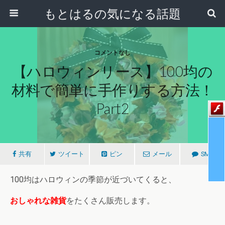
もとはるの気になる話題
コメントなし
【ハロウィンリース】100均の
材料で簡単に手作りする方法！
Part2
共有
ツイート
ピン
メール
SMS
100均はハロウィンの季節が近づいてくると、
おしゃれな雑貨
をたくさん販売します。