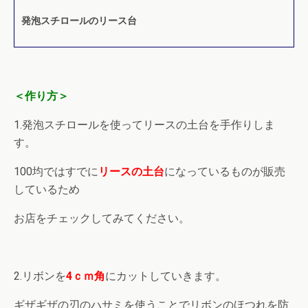
発泡スチロールのリース台
＜作り方＞
1.発泡スチロールを使ってリースの土台を手作りしま
す。
100均ではすでに
リースの土台
になっているものが販売
しているため
お店をチェックしてみてください。
2.リボンを
4ｃｍ角
にカットしていきます。
ギザギザの刃のハサミを使うことでリボンのほつれを防