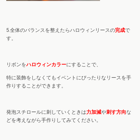
5.全体のバランスを整えたらハロウィンリースの
完成
で
す。
リボンを
ハロウィンカラー
にすることで、
特に装飾をしなくてもイベントにぴったりなリースを手
作りすることができます。
発泡スチロールに刺していくときは
力加減
や
刺す方向
な
どを考えながら手作りしてみてください。