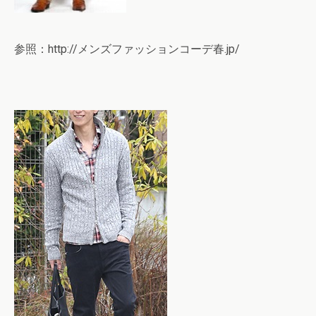
参照：http://メンズファッションコーデ春.jp/