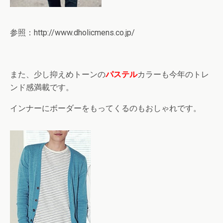
参照：http://www.dholicmens.co.jp/
また、少し抑えめトーンの
パステル
カラーも今年のトレ
ンド感満載です。
インナーにボーダーをもってくるのもおしゃれです。