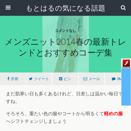
もとはるの気になる話題
コメントなし
メンズニット2014春の最新トレ
ンドとおすすめコーデ集
共有
ツイート
ピン
メール
SMS
まだ肌寒い日も多くあるけれど、日差しは温かい毎日で
すね。
そろそろ、重たい色の服やコートから明るくて
軽めの服
へシフトチェンジしましょう