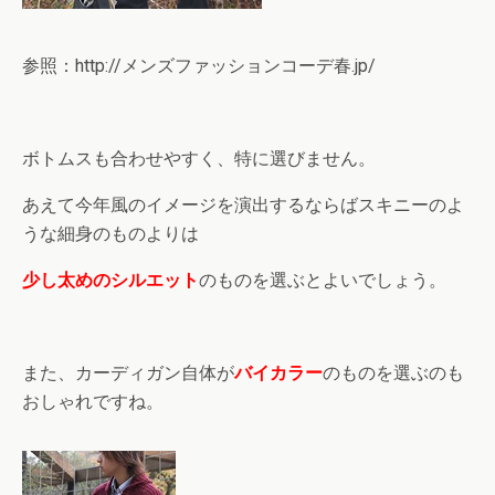
参照：http://メンズファッションコーデ春.jp/
ボトムスも合わせやすく、特に選びません。
あえて今年風のイメージを演出するならばスキニーのよ
うな細身のものよりは
少し
太めのシルエット
のものを選ぶとよいでしょう。
また、カーディガン自体が
バイカラー
のものを選ぶのも
おしゃれですね。