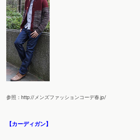
参照：http://メンズファッションコーデ春.jp/
【カーディガン】