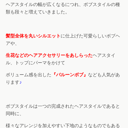
ヘアスタイルの幅が広くなるにつれ、ボブスタイルの種
類も段々と増えていきました。
髪型全体を丸いシルエット
に仕上げた可愛らしいボブヘ
アや、
生花などのヘアアクセサリーをあしらった
ヘアスタイ
ル、トップにパーマをかけて
ボリューム感を出した
『バルーンボブ』
なども人気があ
ります
♪
ボブスタイルは一つの完成されたヘアスタイルであると
同時に、
様々なアレンジを加えやすい下地のようなものでもある