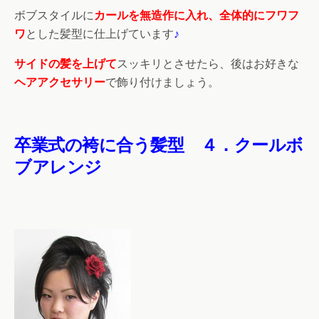
ボブスタイルに
カールを無造作に入れ、全体的にフワフ
ワ
とした髪型に仕上げています
♪
サイドの髪を上げて
スッキリとさせたら、後はお好きな
ヘアアクセサリー
で飾り付けましょう。
卒業式の袴に合う髪型
４．クールボ
ブアレンジ