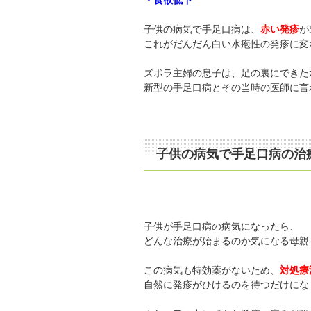
子供の病気で手足口病は、
赤い発疹
が
これがだんだん白い水疱性の発疹に変
ズボラ主婦の息子は、足の裏にできた
新型の手足口病とその当時の医師に言
子供の病気で手足口病の治
子供が手足口病の病気になったら、
どんな治療が始まるのか気になる母親
この病気も特効薬がないため、
対処療
自然に発疹がひけるのを待つだけにな