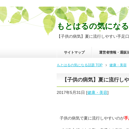
もとはるの気になる
【子供の病気】夏に流行しやすい手足
サイトマップ
運営者情報・通販
もとはるの気になる話題
TOP
健康・美容
【子供の病気】夏に流行し
2017年5月31日
[
健康・美容
]
子供の病気で夏に流行しやすいのが
手