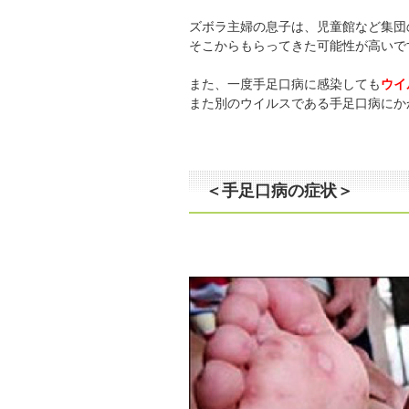
ズボラ主婦の息子は、児童館など集団
そこからもらってきた可能性が高いで
また、一度手足口病に感染しても
ウイ
また別のウイルスである手足口病にか
＜手足口病の症状＞