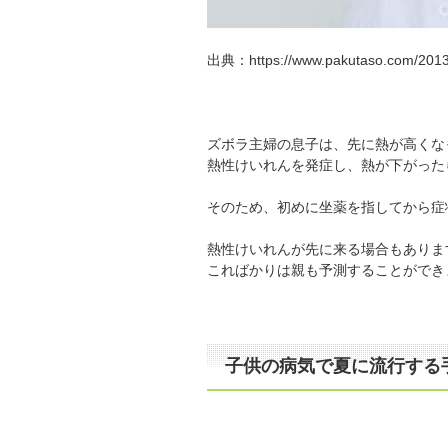
出典：https://www.pakutaso.com/2013
ズボラ主婦の息子は、先に熱が高くな
熱性けいれんを発症し、熱が下がった
そのため、初めに坐薬を指してから症
熱性けいれんが先に来る場合もありま
こればかりは親も予測することができ
子供の病気で夏に流行する