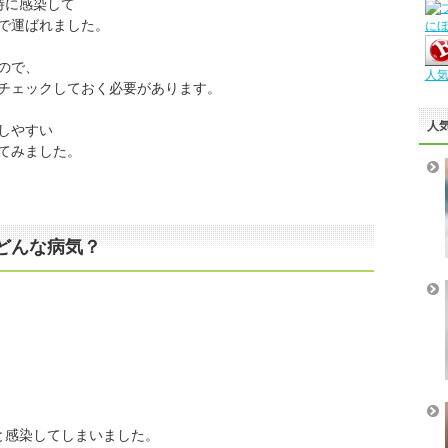
時に感染して
で運ばれました。
に
ので、
人
チェックしておく必要があります。
人
しやすい
てみました。
どんな病気？
、
と感染してしまいました。