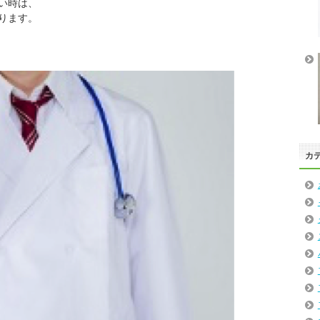
い時は、
ります。
カ