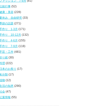
ファッション 7-9月
(81)
伝統行事
(52)
健康・美容
(228)
夏休み 自由研究
(33)
季節の話題
(271)
手作り 1-3月
(171)
手作り 10-12月
(132)
手作り 4-6月
(155)
手作り 7-9月
(118)
手芸・工作
(481)
折り紙
(30)
料理
(222)
日本のお祭り
(17)
未分類
(17)
植物
(12)
生活の知恵
(290)
社会
(47)
紅葉情報
(55)