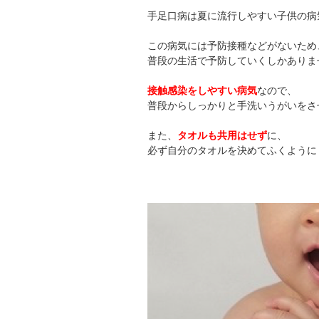
手足口病は夏に流行しやすい子供の病
この病気には予防接種などがないため
普段の生活で予防していくしかありま
接触感染をしやすい病気
なので、
普段からしっかりと手洗いうがいをさ
また、
タオルも共用はせず
に、
必ず自分のタオルを決めてふくように