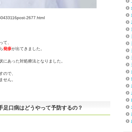
0433116post-2677.html
って、
ら
発疹
が出てきました。
状にあった対処療法となりました。
すので、
ません。
手足口病はどうやって予防するの？