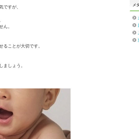
メ
気ですが、
、
せん。
せることが大切です。
しましょう。