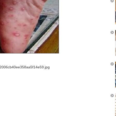
d2006cb40ee358aa5f14e59.jpg