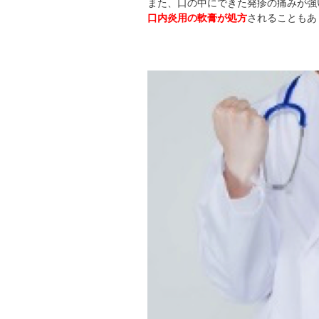
また、口の中にできた発疹の痛みが強
口内炎用の軟膏が処方
されることもあ